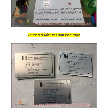
In uv lên tấm sắt sơn tĩnh điện