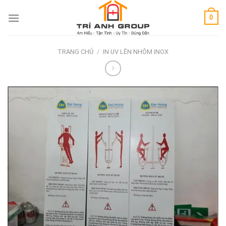
Skip
0
to
content
TRANG CHỦ
/
IN UV LÊN NHÔM INOX