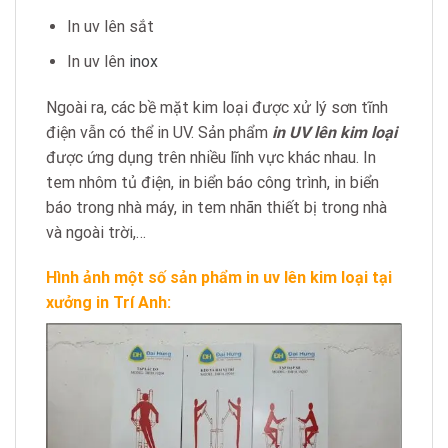
In uv lên sắt
In uv lên
inox
Ngoài ra, các bề mặt kim loại được xử lý sơn tĩnh
điện vẫn có thể in UV. Sản phẩm
in UV lên kim loại
được ứng dụng trên nhiều lĩnh vực khác nhau. In
tem nhôm tủ điện, in biển báo công trình, in biển
báo trong nhà máy, in tem nhãn thiết bị trong nhà
và ngoài trời,…
Hình ảnh một số sản phẩm in uv lên kim loại tại
xưởng in Trí Anh: