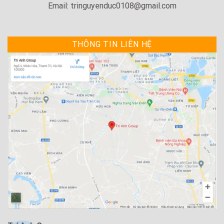
Email: tringuyenduc0108@gmail.com
THÔNG TIN LIÊN HỆ