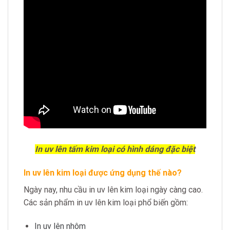
In uv lên tấm kim loại có hình dáng đặc biệt
In uv lên kim loại được ứng dụng thế nào?
Ngày nay, nhu cầu in uv lên kim loại ngày càng cao.
Các sản phẩm in uv lên kim loại phổ biến gồm:
In uv lên nhôm