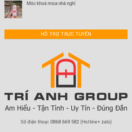
Móc khoá mica nhà nghỉ
HỖ TRỢ TRỰC TUYẾN
Số điện thoại:
0868 669 582
(Hotline+ zalo)