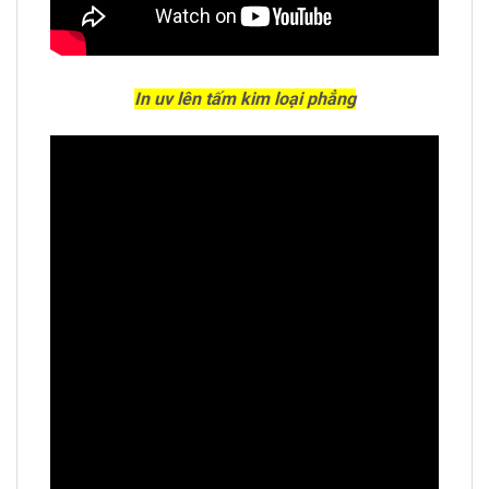
In uv lên tấm kim loại phẳng