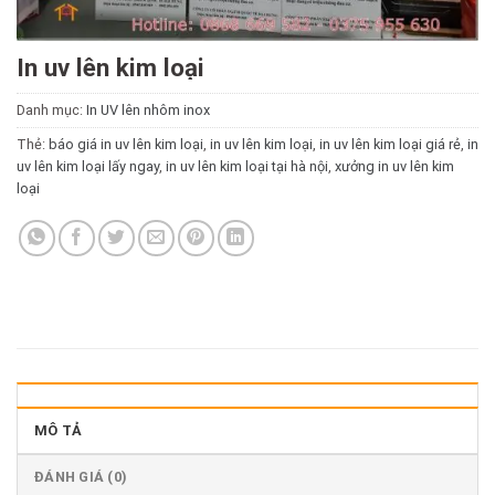
In uv lên kim loại
Danh mục:
In UV lên nhôm inox
Thẻ:
báo giá in uv lên kim loại
,
in uv lên kim loại
,
in uv lên kim loại giá rẻ
,
in
uv lên kim loại lấy ngay
,
in uv lên kim loại tại hà nội
,
xưởng in uv lên kim
loại
MÔ TẢ
ĐÁNH GIÁ (0)