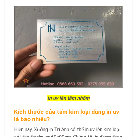
In uv lên tấm nhôm
Kích thước của tấm kim loại dùng in uv
là bao nhiêu?
Hiện nay, Xưởng in Trí Anh có thể in uv lên kim loại