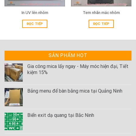
In UV lên nhôm
Tem nhãn mác nhôm
ĐỌC TIẾP
ĐỌC TIẾP
SẢN PHẨM HOT
Gia công mica lấy ngay - Máy móc hiện đại, Tiết
kiệm 15%
Bảng menu để bàn bằng mica tại Quảng Ninh
Biển exit dạ quang tại Bắc Ninh