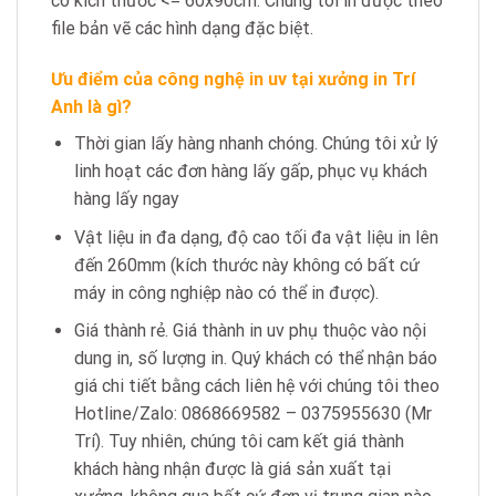
có kích thước <= 60x90cm. Chúng tôi in được theo
file bản vẽ các hình dạng đặc biệt.
Ưu điểm của công nghệ in uv tại xưởng in Trí
Anh là gì?
Thời gian lấy hàng nhanh chóng. Chúng tôi xử lý
linh hoạt các đơn hàng lấy gấp, phục vụ khách
hàng lấy ngay
Vật liệu in đa dạng, độ cao tối đa vật liệu in lên
đến 260mm (kích thước này không có bất cứ
máy in công nghiệp nào có thể in được).
Giá thành rẻ. Giá thành in uv phụ thuộc vào nội
dung in, số lượng in. Quý khách có thể nhận báo
giá chi tiết bằng cách liên hệ với chúng tôi theo
Hotline/Zalo: 0868669582 – 0375955630 (Mr
Trí). Tuy nhiên, chúng tôi cam kết giá thành
khách hàng nhận được là giá sản xuất tại