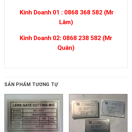
Kinh Doanh 01 : 0868 368 582 (Mr
Lâm)
Kinh Doanh 02: 0868 238 582 (Mr
Quân)
SẢN PHẨM TƯƠNG TỰ