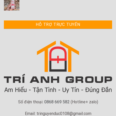
HỖ TRỢ TRỰC TUYẾN
Số điện thoại:
0868 669 582
(Hotline+ zalo)
Email: tringuyenduc0108@gmail.com