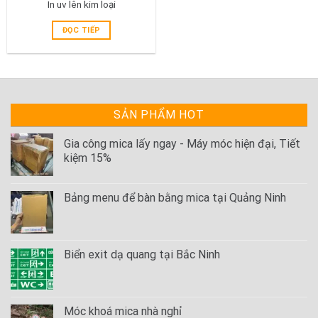
In uv lên kim loại
ĐỌC TIẾP
SẢN PHẨM HOT
Gia công mica lấy ngay - Máy móc hiện đại, Tiết
kiệm 15%
Bảng menu để bàn bằng mica tại Quảng Ninh
Biển exit dạ quang tại Bắc Ninh
Móc khoá mica nhà nghỉ