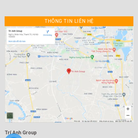
THÔNG TIN LIÊN HỆ
Trí Anh Group