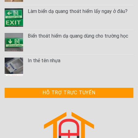
Làm biển dạ quang thoát hiểm lấy ngay ở đâu?
Biển thoát hiểm dạ quang dùng cho trường học
In thẻ tên nhựa
HỖ TRỢ TRỰC TUYẾN