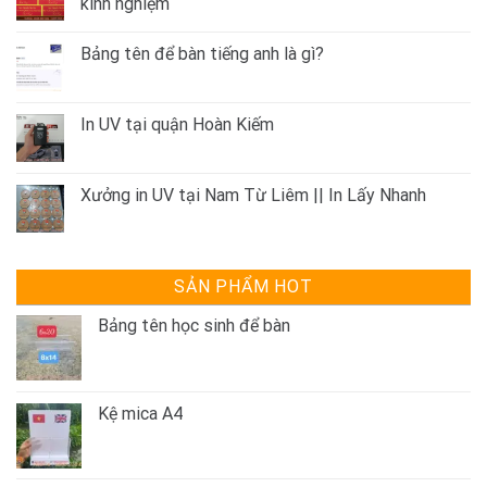
kinh nghiệm
Bảng tên để bàn tiếng anh là gì?
In UV tại quận Hoàn Kiếm
Xưởng in UV tại Nam Từ Liêm || In Lấy Nhanh
SẢN PHẨM HOT
Bảng tên học sinh để bàn
Kệ mica A4