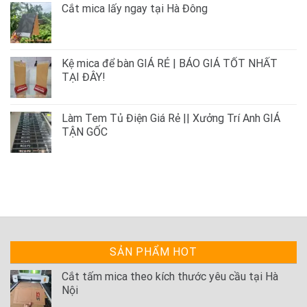
Cắt mica lấy ngay tại Hà Đông
Kệ mica để bàn GIÁ RẺ | BÁO GIÁ TỐT NHẤT
TẠI ĐÂY!
Làm Tem Tủ Điện Giá Rẻ || Xưởng Trí Anh GIÁ
TẬN GỐC
SẢN PHẨM HOT
Cắt tấm mica theo kích thước yêu cầu tại Hà
Nội