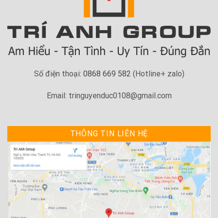
Số điện thoại:
0868 669 582
(Hotline+ zalo)
Email: tringuyenduc0108@gmail.com
THÔNG TIN LIÊN HỆ