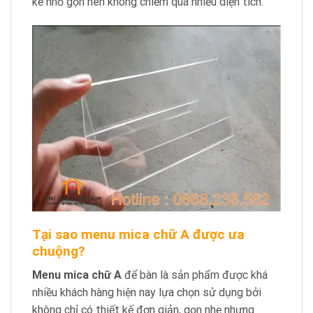
kế nhỏ gọn nên không chiếm quá nhiều diện tích.
Tại sao menu mica chữ A được ưa
chuộng?
Menu mica chữ A
để bàn là sản phẩm được khá
nhiều khách hàng hiện nay lựa chọn sử dụng bởi
không chỉ có thiết kế đơn giản, gọn nhẹ nhưng