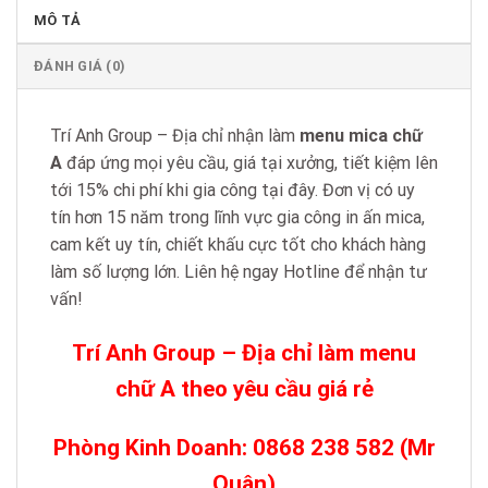
MÔ TẢ
ĐÁNH GIÁ (0)
Trí Anh Group – Địa chỉ nhận làm
menu mica chữ
A
đáp ứng mọi yêu cầu, giá tại xưởng, tiết kiệm lên
tới 15% chi phí khi gia công tại đây. Đơn vị có uy
tín hơn 15 năm trong lĩnh vực gia công in ấn mica,
cam kết uy tín, chiết khấu cực tốt cho khách hàng
làm số lượng lớn. Liên hệ ngay Hotline để nhận tư
vấn!
Trí Anh Group – Địa chỉ làm menu
chữ A theo yêu cầu giá rẻ
Phòng Kinh Doanh: 0868 238 582 (Mr
Quân)