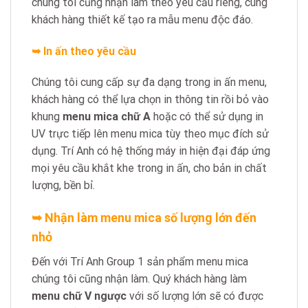
chúng tôi cũng nhận làm theo yêu cầu riêng, cùng
khách hàng thiết kế tạo ra mẫu menu độc đáo.
➥ In ấn theo yêu cầu
Chúng tôi cung cấp sự đa dạng trong in ấn menu,
khách hàng có thể lựa chọn in thông tin rồi bỏ vào
khung
menu mica chữ A
hoặc có thể sử dụng in
UV trực tiếp lên menu mica tùy theo mục đích sử
dụng. Trí Anh có hệ thống máy in hiện đại đáp ứng
mọi yêu cầu khắt khe trong in ấn, cho bản in chất
lượng, bền bỉ.
➥ Nhận làm menu mica số lượng lớn đến
nhỏ
Đến với Trí Anh Group 1 sản phẩm menu mica
chúng tôi cũng nhận làm. Quý khách hàng làm
menu chữ V ngược
với số lượng lớn sẽ có được