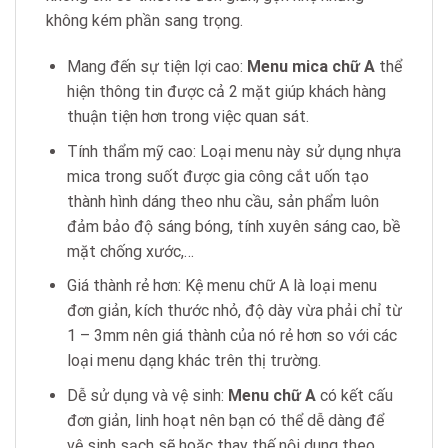
không kém phần sang trọng.
Mang đến sự tiện lợi cao:
Menu mica chữ A
thể
hiện thông tin được cả 2 mặt giúp khách hàng
thuận tiện hơn trong việc quan sát.
Tính thẩm mỹ cao: Loại menu này sử dụng nhựa
mica trong suốt được gia công cắt uốn tạo
thành hình dáng theo nhu cầu, sản phẩm luôn
đảm bảo độ sáng bóng, tính xuyên sáng cao, bề
mặt chống xước,…
Giá thành rẻ hơn: Kệ menu chữ A là loại menu
đơn giản, kích thước nhỏ, độ dày vừa phải chỉ từ
1 – 3mm nên giá thành của nó rẻ hơn so với các
loại menu dạng khác trên thị trường.
Dễ sử dụng và vệ sinh:
Menu chữ A
có kết cấu
đơn giản, linh hoạt nên bạn có thể dễ dàng để
vệ sinh sạch sẽ hoặc thay thế nội dung theo