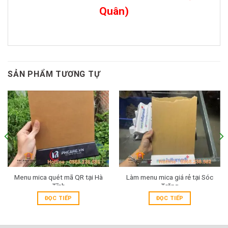
Quân)
SẢN PHẨM TƯƠNG TỰ
Menu mica quét mã QR tại Hà
Làm menu mica giá rẻ tại Sóc
Tĩnh
Trăng
ĐỌC TIẾP
ĐỌC TIẾP