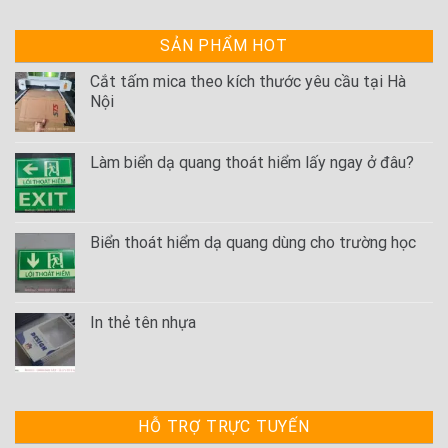
SẢN PHẨM HOT
Cắt tấm mica theo kích thước yêu cầu tại Hà
Nội
Làm biển dạ quang thoát hiểm lấy ngay ở đâu?
Biển thoát hiểm dạ quang dùng cho trường học
In thẻ tên nhựa
HỖ TRỢ TRỰC TUYẾN