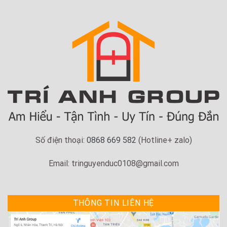
Số điện thoại:
0868 669 582
(Hotline+ zalo)
Email: tringuyenduc0108@gmail.com
THÔNG TIN LIÊN HỆ