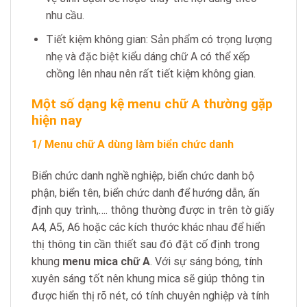
nhu cầu.
Tiết kiệm không gian: Sản phẩm có trọng lượng
nhẹ và đặc biệt kiểu dáng chữ A có thể xếp
chồng lên nhau nên rất tiết kiệm không gian.
Một số dạng kệ menu chữ A thường gặp
hiện nay
1/ Menu chữ A dùng làm biển chức danh
Biển chức danh nghề nghiệp, biển chức danh bộ
phận, biển tên, biển chức danh để hướng dẫn, ấn
định quy trình,…. thông thường được in trên tờ giấy
A4, A5, A6 hoặc các kích thước khác nhau để hiển
thị thông tin cần thiết sau đó đặt cố định trong
khung
menu mica chữ A
. Với sự sáng bóng, tính
xuyên sáng tốt nên khung mica sẽ giúp thông tin
được hiển thị rõ nét, có tính chuyên nghiệp và tính