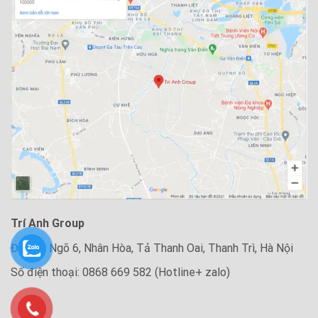
Trí Anh Group
Địa chỉ: Ngõ 6, Nhân Hòa, Tả Thanh Oai, Thanh Trì, Hà Nội
Số điện thoại: 0868 669 582 (Hotline+ zalo)