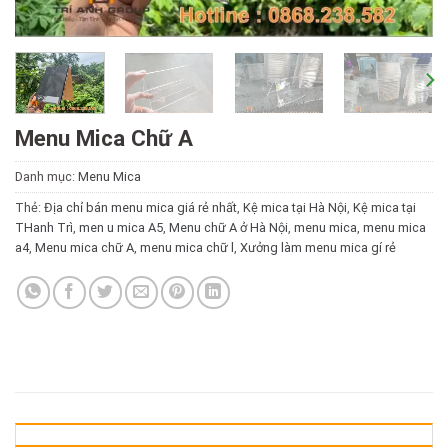
Menu Mica Chữ A
Danh mục:
Menu Mica
Thẻ:
Địa chỉ bán menu mica giá rẻ nhất
,
Kệ mica tại Hà Nội
,
Kệ mica tại
THanh Trì
,
men u mica A5
,
Menu chữ A ở Hà Nội
,
menu mica
,
menu mica
a4
,
Menu mica chữ A
,
menu mica chữ l
,
Xưởng làm menu mica gí rẻ