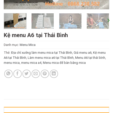
Kệ menu A6 tại Thái Bình
Danh mục:
Menu Mica
Thẻ:
Địa chỉ xưởng làm menu mica tại Thái Bình
,
Giá menu a6
,
Kệ menu
A6 tại Thái Bình
,
Làm menu mica a6 tại Thái Bình
,
Menu A6 tại thái bình
,
menu mica
,
menu mica a4
,
Menu mica để bàn bằng mica