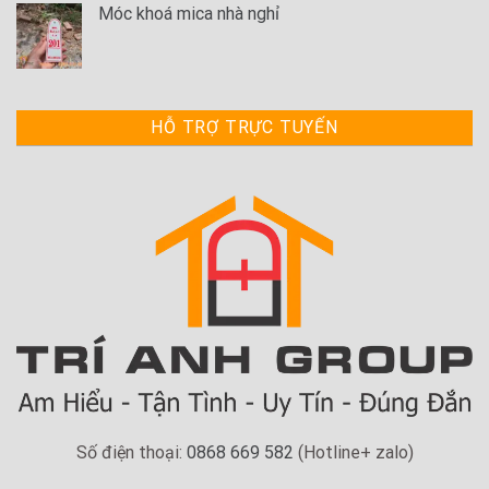
Móc khoá mica nhà nghỉ
HỖ TRỢ TRỰC TUYẾN
Số điện thoại:
0868 669 582
(Hotline+ zalo)