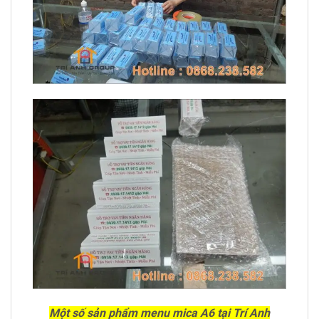
Một số sản phẩm menu mica A6 tại Trí Anh