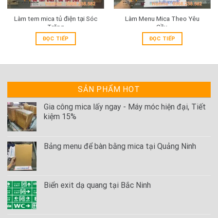
Làm tem mica tủ điện tại Sóc
Làm Menu Mica Theo Yêu
Trăng
Cầu
ĐỌC TIẾP
ĐỌC TIẾP
SẢN PHẨM HOT
Gia công mica lấy ngay - Máy móc hiện đại, Tiết
kiệm 15%
Bảng menu để bàn bằng mica tại Quảng Ninh
Biển exit dạ quang tại Bắc Ninh