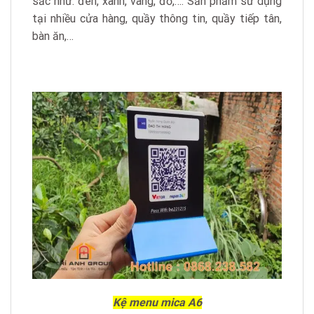
sắc như: đen, xanh, vàng, đỏ,…. Sản phẩm sử dụng
tại nhiều cửa hàng, quầy thông tin, quầy tiếp tân,
bàn ăn,…
Kệ menu mica A6