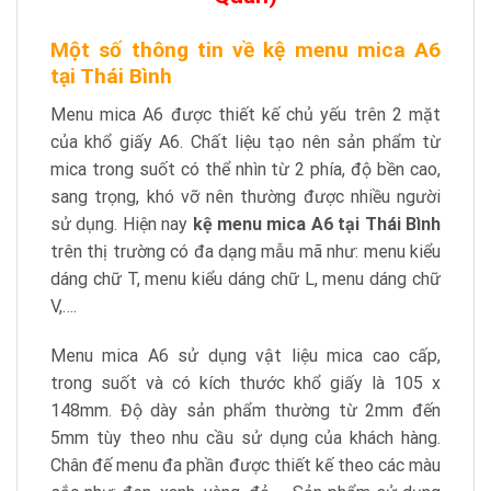
Một số thông tin về kệ menu mica A6
tại Thái Bình
Menu mica A6 được thiết kế chủ yếu trên 2 mặt
của khổ giấy A6. Chất liệu tạo nên sản phẩm từ
mica trong suốt có thể nhìn từ 2 phía, độ bền cao,
sang trọng, khó vỡ nên thường được nhiều người
sử dụng. Hiện nay
kệ menu mica A6 tại Thái Bình
trên thị trường có đa dạng mẫu mã như: menu kiểu
dáng chữ T, menu kiểu dáng chữ L, menu dáng chữ
V,….
Menu mica A6 sử dụng vật liệu mica cao cấp,
trong suốt và có kích thước khổ giấy là 105 x
148mm. Độ dày sản phẩm thường từ 2mm đến
5mm tùy theo nhu cầu sử dụng của khách hàng.
Chân đế menu đa phần được thiết kế theo các màu