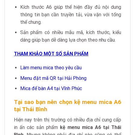
Kích thước A6 giúp thể hiện đầy đủ nội dung
thông tin bạn cần truyền tải, vừa vặn với tổng
thể chung.
Sản phẩm có nhiều mẫu mã, kích thước, kiểu
dáng giúp bạn dễ dàng lựa chọn theo
nhu cầu
.
THAM KHẢO MỘT SỐ SẢN PHẨM
Làm menu mica theo yêu cầu
Menu đặt mã QR tại Hải Phòng
Mica để bàn A4 tại Vĩnh Phúc
Tại sao bạn nên chọn kệ menu mica A6
tại Thái Bình
Hiện nay trên thị trường có nhiều địa chỉ cung cấp
in ấn các sản phẩm
kệ menu mica A6 tại Thái
Bình
. Nhưng không phải địa chỉ nào cũng có thể