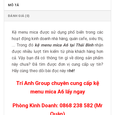
MÔ TẢ
ĐÁNH GIÁ (0)
Kệ menu mica được sử dụng phổ biến trong các
hoạt động kinh doanh nhà hàng, quán cafe, siêu thị,
…. Trong đó
kệ menu mica A6 tại Thái Bình
nhận
được nhiều lượt tìm kiếm từ phía khách hàng hơn
cả. Vậy bạn đã có thông tin gì về dòng sản phẩm
này chưa? Đã tìm được đơn vị cung cấp uy tín?
Hãy cùng theo dõi bài đọc này n
hé!
Trí Anh Group chuyên cung cấp kệ
menu mica A6 lấy ngay
Phòng Kinh Doanh: 0868 238 582 (Mr
Quân)