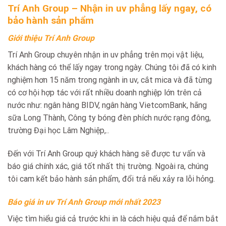
Trí Anh Group – Nhận in uv phẳng lấy ngay, có
bảo hành sản phẩm
Giới thiệu Trí Anh Group
Trí Anh Group chuyên nhận in uv phẳng trên mọi vật liệu,
khách hàng có thể lấy ngay trong ngày. Chúng tôi đã có kinh
nghiệm hơn 15 năm trong ngành in uv, cắt mica và đã từng
có cơ hội hợp tác với rất nhiều doanh nghiệp lớn trên cả
nước như: ngân hàng BIDV, ngân hàng VietcomBank, hãng
sữa Long Thành, Công ty bóng đèn phích nước rạng đông,
trường Đại học Lâm Nghiệp,..
Đến với Trí Anh Group quý khách hàng sẽ được tư vấn và
báo giá chính xác, giá tốt nhất thị trường. Ngoài ra, chúng
tôi cam kết bảo hành sản phẩm, đổi trả nếu xảy ra lỗi hỏng.
Báo giá in uv Trí Anh Group mới nhất 2023
Việc tìm hiểu giá cả trước khi in là cách hiệu quả để nắm bắt