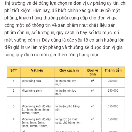
thị trường và dễ dàng lựa chọn ra đơn vị uv phẳng uy tín, chi
phí tiết kiệm. Hiện nay, để biết chính xác giá in uv bề mặt
phẳng, khách hàng thường phải cung cấp cho đơn vị gia
công một số thông tin về sản phẩm như: chất liệu sản
phẩm cần in, số lượng in, quy cách in hay số lớp mực, số
mét vuông cần in. Đây cũng là các yếu tố có ảnh hưởng lớn
đến giá in uv lên mặt phẳng và thường sẽ được đơn vị gia
công quy định rõ mức giá theo từng hạng mục.