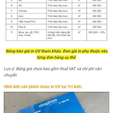
Bảng báo giá in UV tham khảo. Đơn giá in phụ thuộc vào
từng đơn hàng cụ thể
Lưu ý: Bảng giá chưa bao gồm thuế VAT và chi phí vận
chuyển
Hình ảnh sản phẩm được in UV tại Trí Anh: