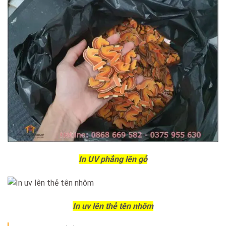
In UV phẳng lên gỗ
In uv lên thẻ tên nhôm