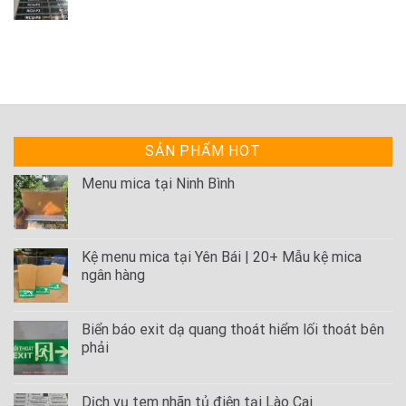
SẢN PHẨM HOT
Menu mica tại Ninh Bình
Kệ menu mica tại Yên Bái | 20+ Mẫu kệ mica
ngân hàng
Biển báo exit dạ quang thoát hiểm lối thoát bên
phải
Dịch vụ tem nhãn tủ điện tại Lào Cai