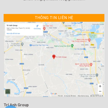
THÔNG TIN LIÊN HỆ
Trí Anh Group