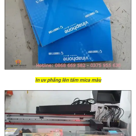
In uv phẳng lên tấm mica màu