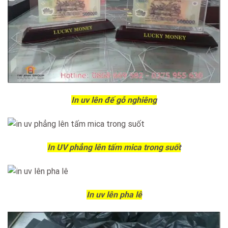
In uv lên đế gỗ nghiêng
In UV phẳng lên tấm mica trong suốt
In uv lên pha lê