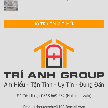
HỖ TRỢ TRỰC TUYẾN
Số điện thoại:
0868 669 582
(Hotline+ zalo)
Email: tringuyenduc0108@gmail.com