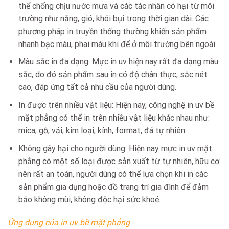
thể chống chịu nước mưa và các tác nhân có hại từ môi
trường như nắng, gió, khói bụi trong thời gian dài. Các
phương pháp in truyền thống thường khiến sản phẩm
nhanh bạc màu, phai màu khi để ở môi trường bên ngoài.
Màu sắc in đa dạng: Mực in uv hiện nay rất đa dạng màu
sắc, do đó sản phẩm sau in có độ chân thực, sắc nét
cao, đáp ứng tất cả nhu cầu của người dùng.
In được trên nhiều vật liệu: Hiện nay, công nghệ in uv bề
mặt phẳng có thể in trên nhiều vật liệu khác nhau như:
mica, gỗ, vải, kim loại, kính, format, đá tự nhiên.
Không gây hại cho người dùng: Hiện nay mực in uv mặt
phẳng có một số loại được sản xuất từ tự nhiên, hữu cơ
nên rất an toàn, người dùng có thể lựa chọn khi in các
sản phẩm gia dụng hoặc đồ trang trí gia đình để đảm
bảo không mùi, không độc hại sức khoẻ.
Ứng dụng của in uv bề mặt phẳng