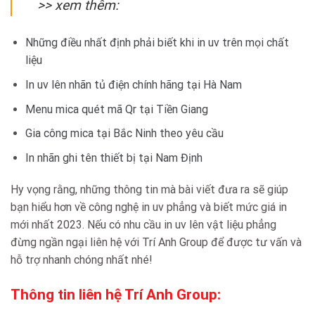
>> xem thêm:
Những điều nhất định phải biết khi in uv trên mọi chất
liệu
In uv lên nhãn tủ điện chính hãng tại Hà Nam
Menu mica quét mã Qr tại Tiền Giang
Gia công mica tại Bắc Ninh theo yêu cầu
In nhãn ghi tên thiết bị tại Nam Định
Hy vọng rằng, những thông tin mà bài viết đưa ra sẽ giúp
bạn hiểu hơn về công nghệ in uv phẳng và biết mức giá in
mới nhất 2023. Nếu có nhu cầu in uv lên vật liệu phẳng
đừng ngần ngại liên hệ với Trí Anh Group để được tư vấn và
hỗ trợ nhanh chóng nhất nhé!
Thông tin liên hệ Trí Anh Group: