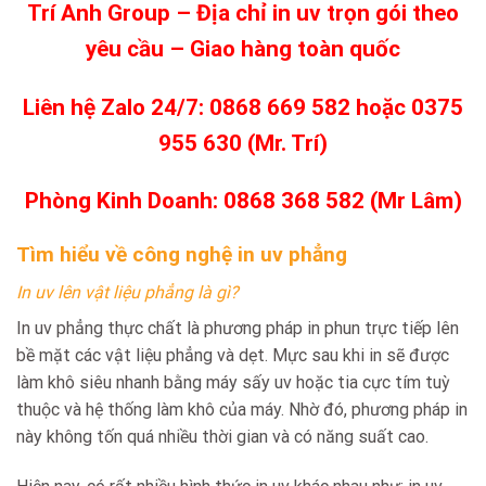
Trí Anh Group – Địa chỉ in uv trọn gói theo
yêu cầu – Giao hàng toàn quốc
Liên hệ Zalo 24/7: 0868 669 582 hoặc 0375
955 630 (Mr. Trí)
Phòng Kinh Doanh: 0868 368 582 (Mr Lâm)
Tìm hiểu về công nghệ in uv phẳng
In uv lên vật liệu phẳng là gì?
In uv phẳng thực chất là phương pháp in phun trực tiếp lên
bề mặt các vật liệu phẳng và dẹt. Mực sau khi in sẽ được
làm khô siêu nhanh bằng máy sấy uv hoặc tia cực tím tuỳ
thuộc và hệ thống làm khô của máy. Nhờ đó, phương pháp in
này không tốn quá nhiều thời gian và có năng suất cao.