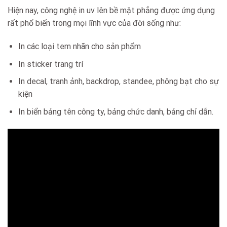
Hiện nay, công nghệ in uv lên bề mặt phẳng được ứng dụng
rất phổ biến trong mọi lĩnh vực của đời sống như:
In các loại tem nhãn cho sản phẩm
In sticker trang trí
In decal, tranh ảnh, backdrop, standee, phông bạt cho sự
kiện
In biển bảng tên công ty, bảng chức danh, bảng chỉ dẫn.