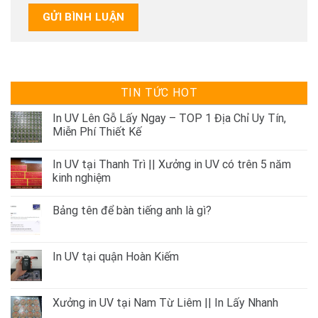
TIN TỨC HOT
In UV Lên Gỗ Lấy Ngay – TOP 1 Địa Chỉ Uy Tín,
Miễn Phí Thiết Kế
In UV tại Thanh Trì || Xưởng in UV có trên 5 năm
kinh nghiệm
Bảng tên để bàn tiếng anh là gì?
In UV tại quận Hoàn Kiếm
Xưởng in UV tại Nam Từ Liêm || In Lấy Nhanh