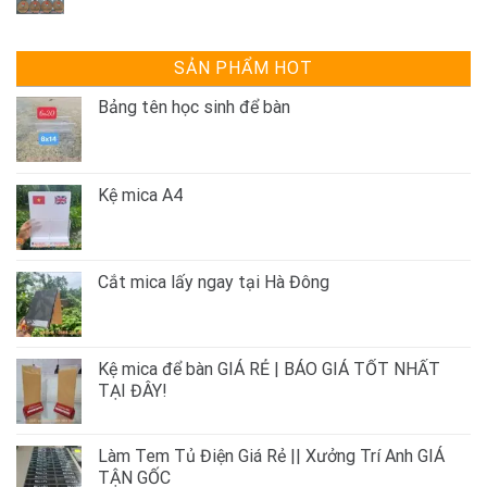
SẢN PHẨM HOT
Bảng tên học sinh để bàn
Kệ mica A4
Cắt mica lấy ngay tại Hà Đông
Kệ mica để bàn GIÁ RẺ | BÁO GIÁ TỐT NHẤT
TẠI ĐÂY!
Làm Tem Tủ Điện Giá Rẻ || Xưởng Trí Anh GIÁ
TẬN GỐC