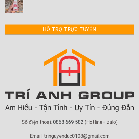
HỖ TRỢ TRỰC TUYẾN
Số điện thoại:
0868 669 582
(Hotline+ zalo)
Email: tringuyenduc0108@gmail.com