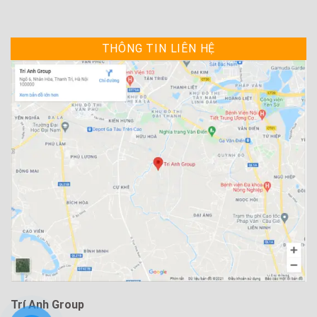
THÔNG TIN LIÊN HỆ
Trí Anh Group