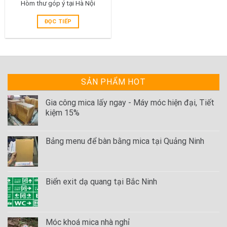
Hòm thư góp ý tại Hà Nội
ĐỌC TIẾP
SẢN PHẨM HOT
Gia công mica lấy ngay - Máy móc hiện đại, Tiết
kiệm 15%
Bảng menu để bàn bằng mica tại Quảng Ninh
Biển exit dạ quang tại Bắc Ninh
Móc khoá mica nhà nghỉ