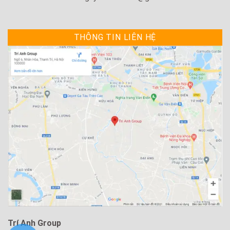
THÔNG TIN LIÊN HỆ
Trí Anh Group