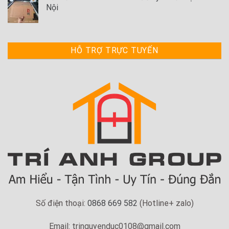
Nội
HỖ TRỢ TRỰC TUYẾN
Số điện thoại:
0868 669 582
(Hotline+ zalo)
Email: tringuyenduc0108@gmail.com