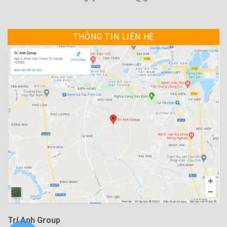
THÔNG TIN LIÊN HỆ
Trí Anh Group