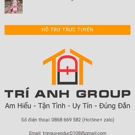
HỖ TRỢ TRỰC TUYẾN
Số điện thoại:
0868 669 582
(Hotline+ zalo)
Email: tringuyenduc0108@gmail.com