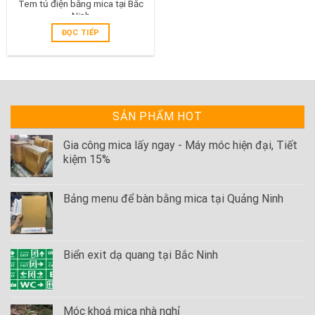
Tem tủ điện bằng mica tại Bắc
Ninh
ĐỌC TIẾP
SẢN PHẨM HOT
Gia công mica lấy ngay - Máy móc hiện đại, Tiết
kiệm 15%
Bảng menu để bàn bằng mica tại Quảng Ninh
Biển exit dạ quang tại Bắc Ninh
Móc khoá mica nhà nghỉ