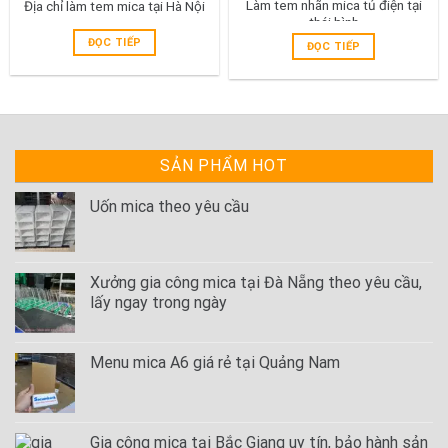
Làm tem nhãn mica tủ điện tại
Địa chỉ làm tem mica tại Hà Nội
thái bình
ĐỌC TIẾP
ĐỌC TIẾP
SẢN PHẨM HOT
Uốn mica theo yêu cầu
Xưởng gia công mica tại Đà Nẵng theo yêu cầu,
lấy ngay trong ngày
Menu mica A6 giá rẻ tại Quảng Nam
Gia công mica tại Bắc Giang uy tín, bảo hành sản