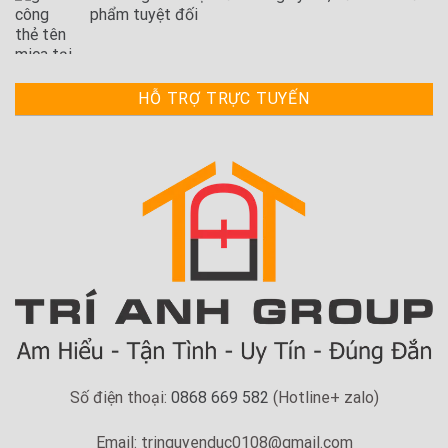
phẩm tuyệt đối
HỖ TRỢ TRỰC TUYẾN
Số điện thoại:
0868 669 582
(Hotline+ zalo)
Email: tringuyenduc0108@gmail.com