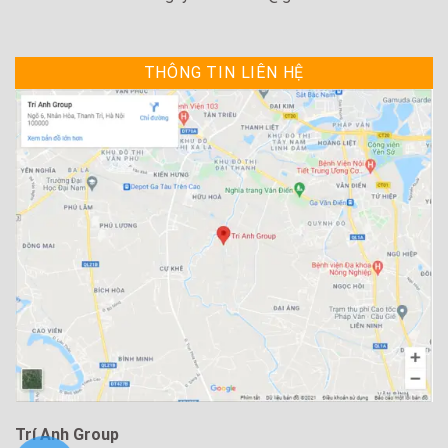
THÔNG TIN LIÊN HỆ
Trí Anh Group