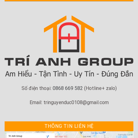
Số điện thoại:
0868 669 582
(Hotline+ zalo)
Email: tringuyenduc0108@gmail.com
THÔNG TIN LIÊN HỆ