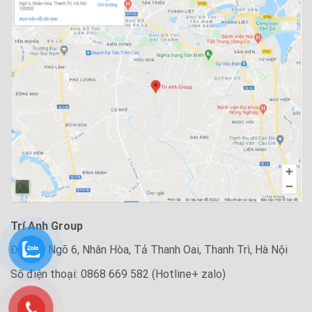
Trí Anh Group
Địa chỉ: Ngõ 6, Nhân Hòa, Tả Thanh Oai, Thanh Trì, Hà Nội
Số điện thoại: 0868 669 582 (Hotline+ zalo)