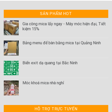
SẢN PHẨM HOT
Gia công mica lấy ngay - Máy móc hiện đại, Tiết
kiệm 15%
Bảng menu để bàn bằng mica tại Quảng Ninh
Biển exit dạ quang tại Bắc Ninh
Móc khoá mica nhà nghỉ
HỖ TRỢ TRỰC TUYẾN