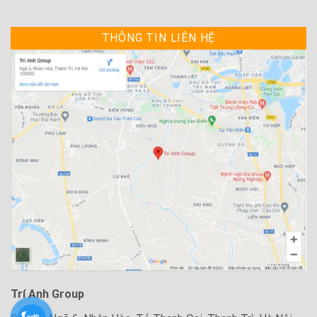
THÔNG TIN LIÊN HỆ
Trí Anh Group