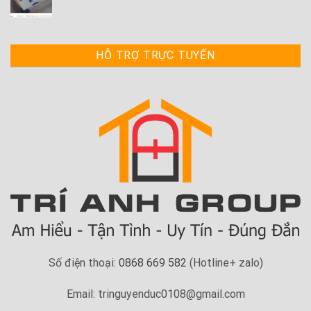
HỖ TRỢ TRỰC TUYẾN
Số điện thoại:
0868 669 582
(Hotline+ zalo)
Email: tringuyenduc0108@gmail.com