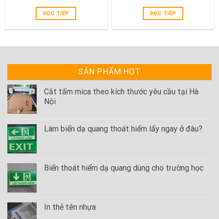
ĐỌC TIẾP
ĐỌC TIẾP
SẢN PHẨM HOT
Cắt tấm mica theo kích thước yêu cầu tại Hà
Nội
Làm biển dạ quang thoát hiểm lấy ngay ở đâu?
Biển thoát hiểm dạ quang dùng cho trường học
In thẻ tên nhựa