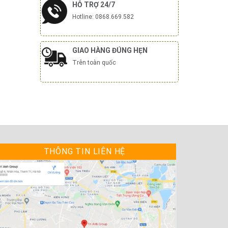
HỖ TRỢ 24/7
Hotline: 0868.669.582
GIAO HÀNG ĐÚNG HẸN
Trên toàn quốc
THÔNG TIN LIÊN HỆ