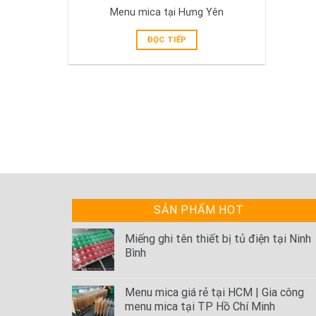
Menu mica tại Hưng Yên
ĐỌC TIẾP
SẢN PHẨM HOT
Miếng ghi tên thiết bị tủ điện tại Ninh
Bình
Menu mica giá rẻ tại HCM | Gia công
menu mica tại TP Hồ Chí Minh