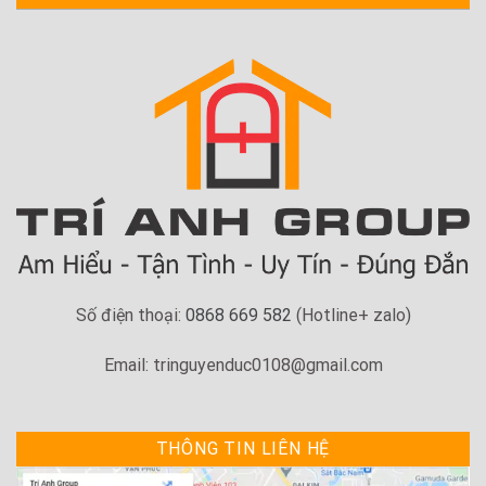
Số điện thoại:
0868 669 582
(Hotline+ zalo)
Email: tringuyenduc0108@gmail.com
THÔNG TIN LIÊN HỆ