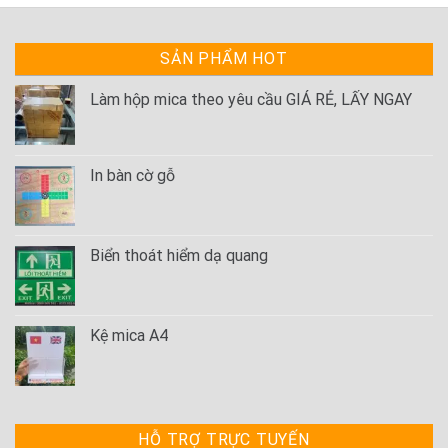
SẢN PHẨM HOT
Làm hộp mica theo yêu cầu GIÁ RẺ, LẤY NGAY
In bàn cờ gỗ
Biển thoát hiểm dạ quang
Kệ mica A4
HỖ TRỢ TRỰC TUYẾN