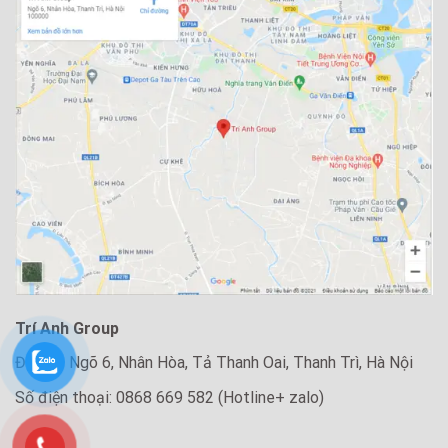
Trí Anh Group
Địa chỉ: Ngõ 6, Nhân Hòa, Tả Thanh Oai, Thanh Trì, Hà Nội
Số điện thoại: 0868 669 582 (Hotline+ zalo)