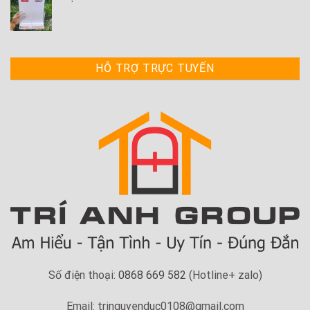
HỖ TRỢ TRỰC TUYẾN
Số điện thoại:
0868 669 582
(Hotline+ zalo)
Email: tringuyenduc0108@gmail.com