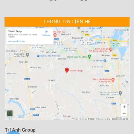
THÔNG TIN LIÊN HỆ
Trí Anh Group