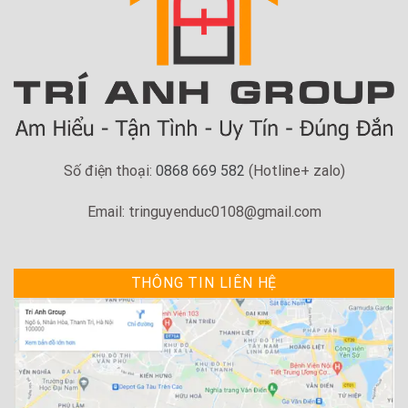
Số điện thoại:
0868 669 582
(Hotline+ zalo)
Email: tringuyenduc0108@gmail.com
THÔNG TIN LIÊN HỆ