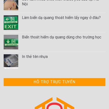
Nội
Làm biển dạ quang thoát hiểm lấy ngay ở đâu?
Biển thoát hiểm dạ quang dùng cho trường học
In thẻ tên nhựa
HỖ TRỢ TRỰC TUYẾN