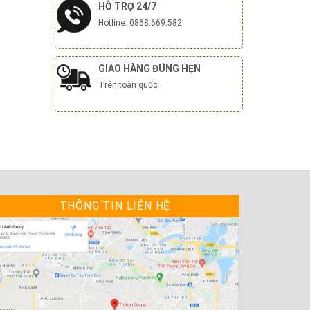
HỖ TRỢ 24/7
Hotline: 0868.669.582
GIAO HÀNG ĐÚNG HẸN
Trên toàn quốc
THÔNG TIN LIÊN HỆ