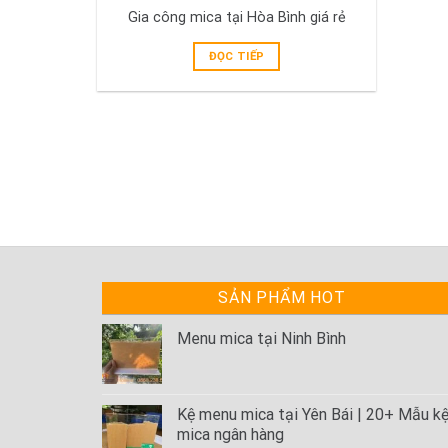
Gia công mica tại Hòa Bình giá rẻ
ĐỌC TIẾP
SẢN PHẨM HOT
Menu mica tại Ninh Bình
Kệ menu mica tại Yên Bái | 20+ Mẫu k
mica ngân hàng