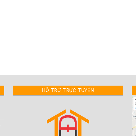
HỖ TRỢ TRỰC TUYẾN
ệ