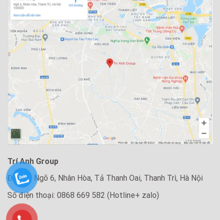
Trí Anh Group
Địa chỉ: Ngõ 6, Nhân Hòa, Tả Thanh Oai, Thanh Trì, Hà Nội
Số điện thoại: 0868 669 582 (Hotline+ zalo)