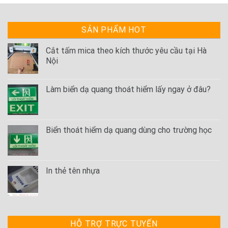
SẢN PHẨM HOT
Cắt tấm mica theo kích thước yêu cầu tại Hà
Nội
Làm biển dạ quang thoát hiểm lấy ngay ở đâu?
Biển thoát hiểm dạ quang dùng cho trường học
In thẻ tên nhựa
HỖ TRỢ TRỰC TUYẾN