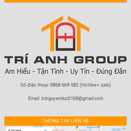
Số điện thoại:
0868 669 582
(Hotline+ zalo)
Email: tringuyenduc0108@gmail.com
THÔNG TIN LIÊN HỆ