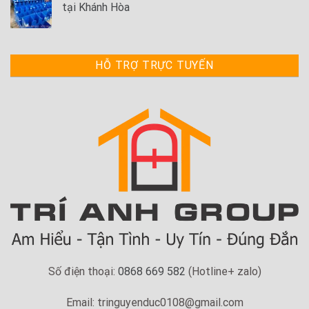
tại Khánh Hòa
HỖ TRỢ TRỰC TUYẾN
Số điện thoại:
0868 669 582
(Hotline+ zalo)
Email: tringuyenduc0108@gmail.com