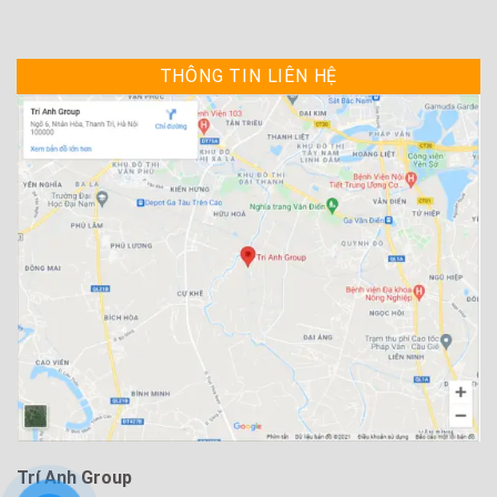
THÔNG TIN LIÊN HỆ
Trí Anh Group