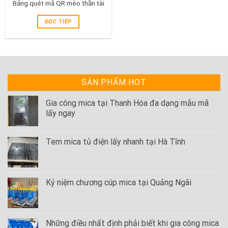
Bảng quét mã QR mèo thần tài
ĐỌC TIẾP
SẢN PHẨM HOT
Gia công mica tại Thanh Hóa đa dạng mẫu mã
lấy ngay
Tem mica tủ điện lấy nhanh tại Hà Tĩnh
Kỷ niệm chương cúp mica tại Quảng Ngãi
Những điều nhất định phải biết khi gia công mica