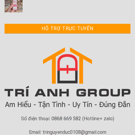
HỖ TRỢ TRỰC TUYẾN
Số điện thoại:
0868 669 582
(Hotline+ zalo)
Email: tringuyenduc0108@gmail.com