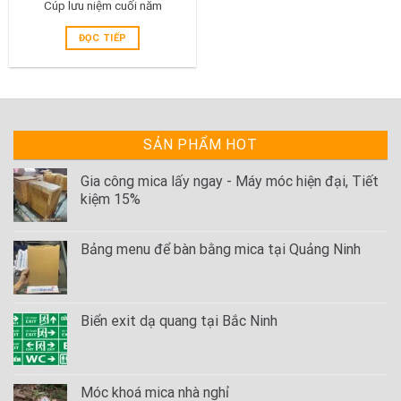
Cúp lưu niệm cuối năm
ĐỌC TIẾP
SẢN PHẨM HOT
Gia công mica lấy ngay - Máy móc hiện đại, Tiết
kiệm 15%
Bảng menu để bàn bằng mica tại Quảng Ninh
Biển exit dạ quang tại Bắc Ninh
Móc khoá mica nhà nghỉ