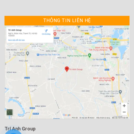
THÔNG TIN LIÊN HỆ
Trí Anh Group