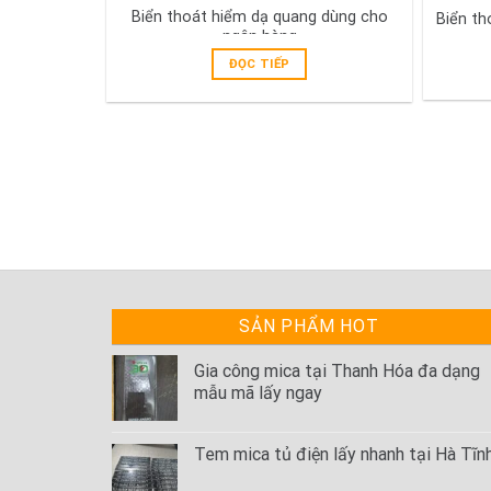
Biển thoát hiểm dạ quang dùng cho
Biển th
ngân hàng
ĐỌC TIẾP
SẢN PHẨM HOT
Gia công mica tại Thanh Hóa đa dạng
mẫu mã lấy ngay
Tem mica tủ điện lấy nhanh tại Hà Tĩn