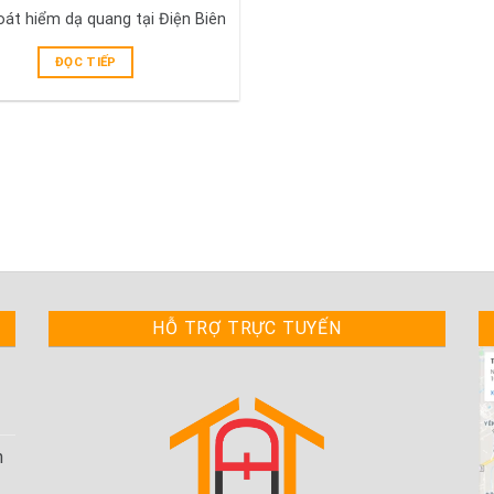
oát hiểm dạ quang tại Điện Biên
ĐỌC TIẾP
HỖ TRỢ TRỰC TUYẾN
h