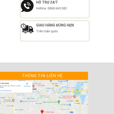
HỖ TRỢ 24/7
Hotline: 0868.669.582
GIAO HÀNG ĐÚNG HẸN
Trên toàn quốc
THÔNG TIN LIÊN HỆ