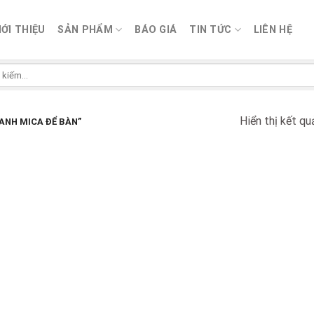
IỚI THIỆU
SẢN PHẨM
BÁO GIÁ
TIN TỨC
LIÊN HỆ
Hiển thị kết qu
ANH MICA ĐỂ BÀN”