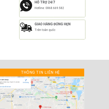
HỖ TRỢ 24/7
Hotline: 0868.669.582
GIAO HÀNG ĐÚNG HẸN
Trên toàn quốc
THÔNG TIN LIÊN HỆ