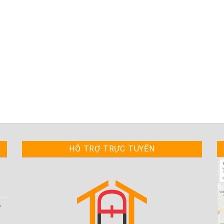
HỖ TRỢ TRỰC TUYẾN
y