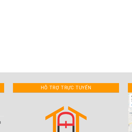
HỖ TRỢ TRỰC TUYẾN
h