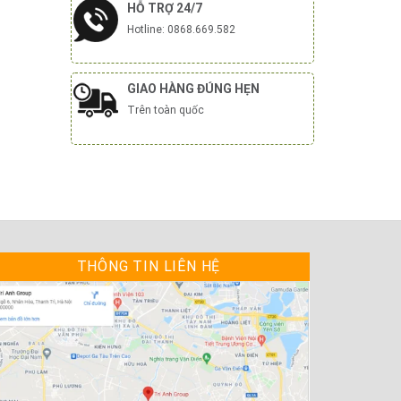
HỖ TRỢ 24/7
Hotline: 0868.669.582
GIAO HÀNG ĐÚNG HẸN
Trên toàn quốc
THÔNG TIN LIÊN HỆ