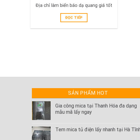
Địa chỉ làm biển báo dạ quang giá tốt
ĐỌC TIẾP
SẢN PHẨM HOT
Gia công mica tại Thanh Hóa đa dạng
mẫu mã lấy ngay
Tem mica tủ điện lấy nhanh tại Hà Tĩn