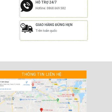
HỖ TRỢ 24/7
Hotline: 0868.669.582
GIAO HÀNG ĐÚNG HẸN
Trên toàn quốc
THÔNG TIN LIÊN HỆ