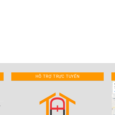
HỖ TRỢ TRỰC TUYẾN
y