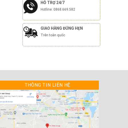
HỖ TRỢ 24/7
Hotline: 0868.669.582
GIAO HÀNG ĐÚNG HẸN
Trên toàn quốc
THÔNG TIN LIÊN HỆ