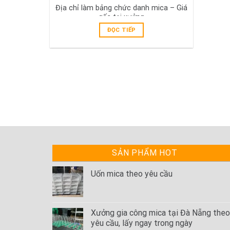
Địa chỉ làm bảng chức danh mica – Giá
gốc tại xưởng
ĐỌC TIẾP
SẢN PHẨM HOT
Uốn mica theo yêu cầu
Xưởng gia công mica tại Đà Nẵng theo
yêu cầu, lấy ngay trong ngày