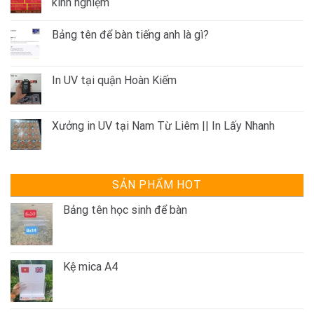
kinh nghiệm
Bảng tên để bàn tiếng anh là gì?
In UV tại quận Hoàn Kiếm
Xưởng in UV tại Nam Từ Liêm || In Lấy Nhanh
SẢN PHẨM HOT
Bảng tên học sinh để bàn
Kệ mica A4