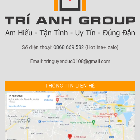
Số điện thoại:
0868 669 582
(Hotline+ zalo)
Email: tringuyenduc0108@gmail.com
THÔNG TIN LIÊN HỆ