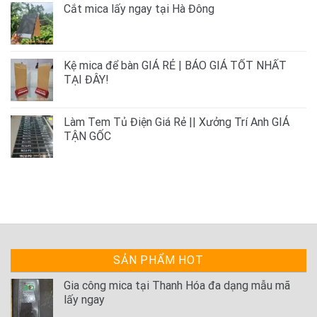
Cắt mica lấy ngay tại Hà Đông
Kệ mica để bàn GIÁ RẺ | BÁO GIÁ TỐT NHẤT
TẠI ĐÂY!
Làm Tem Tủ Điện Giá Rẻ || Xưởng Trí Anh GIÁ
TẬN GỐC
SẢN PHẨM HOT
Gia công mica tại Thanh Hóa đa dạng mẫu mã
lấy ngay