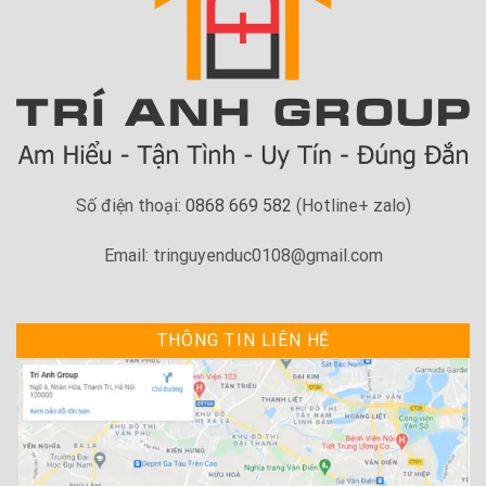
Số điện thoại:
0868 669 582
(Hotline+ zalo)
Email: tringuyenduc0108@gmail.com
THÔNG TIN LIÊN HỆ