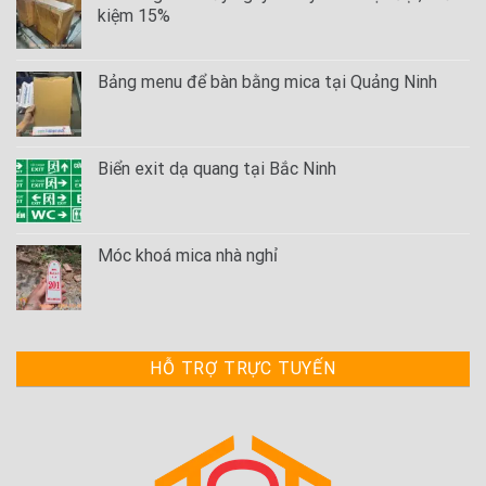
kiệm 15%
Bảng menu để bàn bằng mica tại Quảng Ninh
Biển exit dạ quang tại Bắc Ninh
Móc khoá mica nhà nghỉ
HỖ TRỢ TRỰC TUYẾN