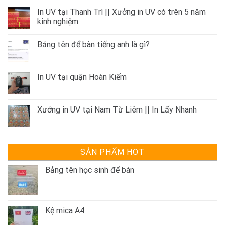
In UV tại Thanh Trì || Xưởng in UV có trên 5 năm
kinh nghiệm
Bảng tên để bàn tiếng anh là gì?
In UV tại quận Hoàn Kiếm
Xưởng in UV tại Nam Từ Liêm || In Lấy Nhanh
SẢN PHẨM HOT
Bảng tên học sinh để bàn
Kệ mica A4