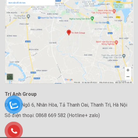
Trí Anh Group
Địa chỉ: Ngõ 6, Nhân Hòa, Tả Thanh Oai, Thanh Trì, Hà Nội
Số điện thoại: 0868 669 582 (Hotline+ zalo)