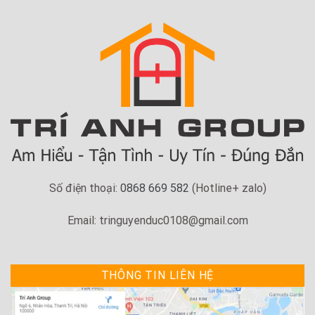
Số điện thoại:
0868 669 582
(Hotline+ zalo)
Email: tringuyenduc0108@gmail.com
THÔNG TIN LIÊN HỆ