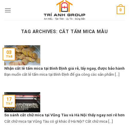
Skip
0
to
content
TAG ARCHIVES:
CẮT TẤM MICA MÀU
03
Th8
Nhận cắt lẻ tấm mica tại Bình Định giá rẻ, lấy ngay, được bảo hành
Bạn muốn cắt lẻ tấm mica tại Bình Định để gia công các sản phẩm [...]
17
Th7
So sánh cắt chữ mica tại Vũng Tàu và Hà Nội thấy ngay nơi rẻ hơn
Cắt chữ mica tại Vũng Tàu có gì khác ở Hà Nội? Cắt chữ mica [...]