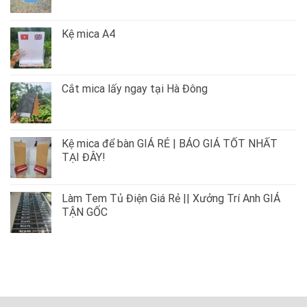
Kệ mica A4
Cắt mica lấy ngay tại Hà Đông
Kệ mica để bàn GIÁ RẺ | BÁO GIÁ TỐT NHẤT
TẠI ĐÂY!
Làm Tem Tủ Điện Giá Rẻ || Xưởng Trí Anh GIÁ
TẬN GỐC