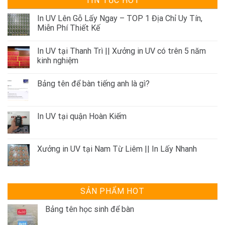
TIN TỨC HOT
In UV Lên Gỗ Lấy Ngay – TOP 1 Địa Chỉ Uy Tín,
Miễn Phí Thiết Kế
In UV tại Thanh Trì || Xưởng in UV có trên 5 năm
kinh nghiệm
Bảng tên để bàn tiếng anh là gì?
In UV tại quận Hoàn Kiếm
Xưởng in UV tại Nam Từ Liêm || In Lấy Nhanh
SẢN PHẨM HOT
Bảng tên học sinh để bàn