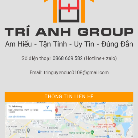
Số điện thoại:
0868 669 582
(Hotline+ zalo)
Email: tringuyenduc0108@gmail.com
THÔNG TIN LIÊN HỆ