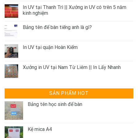
In UV tại Thanh Trì || Xưởng in UV có trên 5 năm
kinh nghiệm
Bảng tên để bàn tiếng anh là gì?
In UV tại quận Hoàn Kiếm
Xưởng in UV tại Nam Từ Liêm || In Lấy Nhanh
SẢN PHẨM HOT
Bảng tên học sinh để bàn
Kệ mica A4